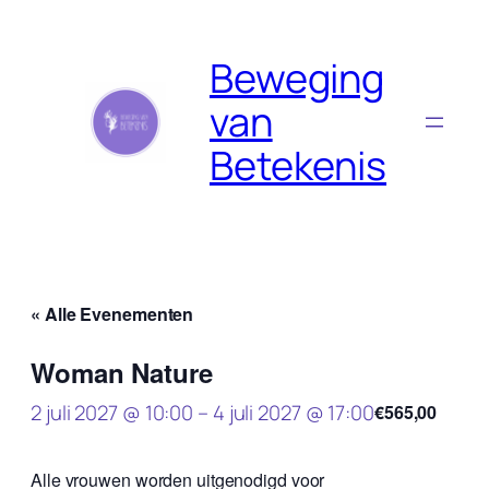
Beweging
van
Betekenis
« Alle Evenementen
Woman Nature
2 juli 2027 @ 10:00
–
4 juli 2027 @ 17:00
€565,00
Alle vrouwen worden uitgenodigd voor