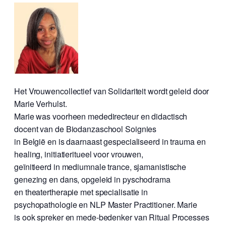
Het Vrouwencollectief van Solidariteit wordt geleid door
Marie Verhulst.
Marie was voorheen mededirecteur en didactisch
docent van de Biodanzaschool Soignies
in België en is daarnaast gespecialiseerd in trauma en
healing, initiatieritueel voor vrouwen,
geïnitieerd in mediumnale trance, sjamanistische
genezing en dans, opgeleid in pyschodrama
en theatertherapie met specialisatie in
psychopathologie en NLP Master Practitioner. Marie
is ook spreker en mede-bedenker van Ritual Processes