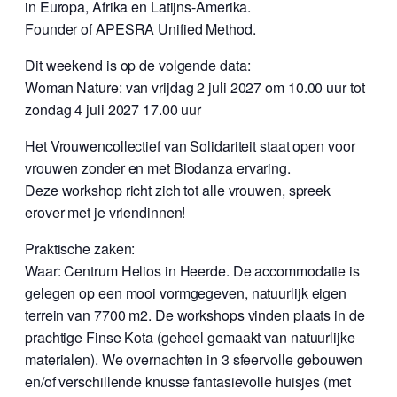
in Europa, Afrika en Latijns-Amerika.
Founder of APESRA Unified Method.
Dit weekend is op de volgende data:
Woman Nature: van vrijdag 2 juli 2027 om 10.00 uur tot
zondag 4 juli 2027 17.00 uur
Het Vrouwencollectief van Solidariteit staat open voor
vrouwen zonder en met Biodanza ervaring.
Deze workshop richt zich tot alle vrouwen, spreek
erover met je vriendinnen!
Praktische zaken:
Waar: Centrum Helios in Heerde. De accommodatie is
gelegen op een mooi vormgegeven, natuurlijk eigen
terrein van 7700 m2. De workshops vinden plaats in de
prachtige Finse Kota (geheel gemaakt van natuurlijke
materialen). We overnachten in 3 sfeervolle gebouwen
en/of verschillende knusse fantasievolle huisjes (met