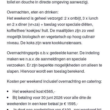
toilet en douche in directe omgeving aanwezig).
Overnachten, eten en drinken:
Het weekend is geheel verzorgd: 2 x ontbijt, 3 x lunch
en 2 x diner (vr+za) + toeslag voor speciale diëten,
koffie/thee/ koekjes/ fruit. De maaltijden zijn zo veel
mogelijk biologisch en vegetarisch op hoog culinair
niveau. De koks zijn ware kookkunstenaars.
Overnachtingsprijs o.b.v. gedeelde kamer. De indeling
maken we n.a.v. de aanmeldingen en speciale
verzoeken. Er zijn beperkte mogelijkheden om alleen te
slapen. Hiervoor wordt een toeslag berekend.
Kosten per weekend inclusief overnachting en catering:
Het weekend kost €565,-
Bij betaling voor 30 juni 2026 voor alle drie de
weekenden in een keer betaal je € 1595,-
Je doet een aanbetaling van €100,- per weekend bij